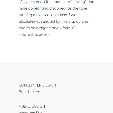
“As you can tell the hands are “moving” and
more appear and disappear as the tape
running moves on in it’s loop. I was
absolutely fascinated by this display and
had to be dragged away from it.”
– Kate (bezoeker)
CONCEPT EN DESIGN
Beeldjutters
AUDIO DESIGN
Joost van Dijk