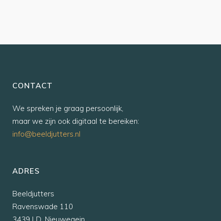
CONTACT
We spreken je graag persoonlijk,
maar we zijn ook digitaal te bereiken:
info@beeldjutters.nl
ADRES
Beeldjutters
Ravenswade 110
3439 LD, Nieuwegein