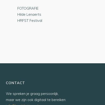
FOTOGRAFIE
Hilde Lenaerts
HRFST Festival
CONTACT
We spreken je graag persoonlijk,
maar we zijn ook digitaal te bereiken: