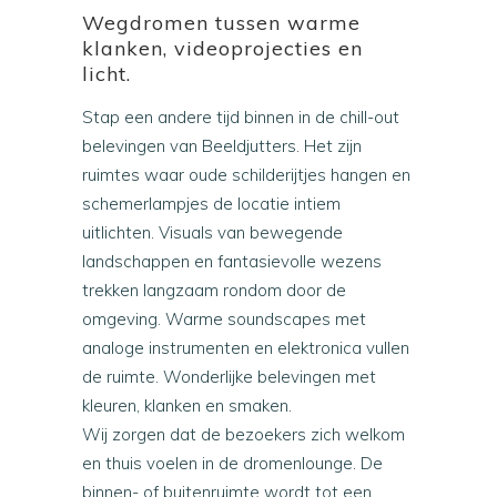
Wegdromen tussen warme
klanken, videoprojecties en
licht.
Stap een andere tijd binnen in de chill-out
belevingen van Beeldjutters. Het zijn
ruimtes waar oude schilderijtjes hangen en
schemerlampjes de locatie intiem
uitlichten. Visuals van bewegende
landschappen en fantasievolle wezens
trekken langzaam rondom door de
omgeving. Warme soundscapes met
analoge instrumenten en elektronica vullen
de ruimte. Wonderlijke belevingen met
kleuren, klanken en smaken.
Wij zorgen dat de bezoekers zich welkom
en thuis voelen in de dromenlounge. De
binnen- of buitenruimte wordt tot een