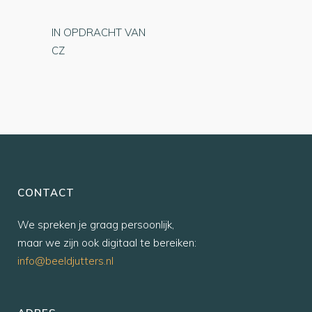
IN OPDRACHT VAN
CZ
CONTACT
We spreken je graag persoonlijk,
maar we zijn ook digitaal te bereiken:
info@beeldjutters.nl