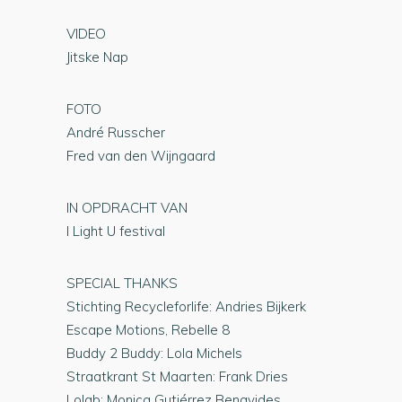
VIDEO
Jitske Nap
FOTO
André Russcher
Fred van den Wijngaard
IN OPDRACHT VAN
I Light U festival
SPECIAL THANKS
Stichting Recycleforlife: Andries Bijkerk
Escape Motions, Rebelle 8
Buddy 2 Buddy: Lola Michels
Straatkrant St Maarten: Frank Dries
Lolab: Monica Gutiérrez Benavides