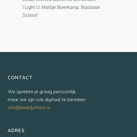
I Light U: Mattijn Boerkamp, Bastiaan
Schoof
CONTACT
We spreken je graag persoonlijk,
maar we zijn ook digitaal te bereiken:
info@beeldjutters.nl
ADRES