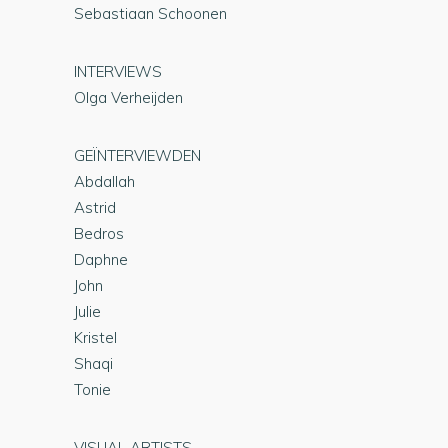
Sebastiaan Schoonen
INTERVIEWS
Olga Verheijden
GEÏNTERVIEWDEN
Abdallah
Astrid
Bedros
Daphne
John
Julie
Kristel
Shaqi
Tonie
VISUAL ARTISTS