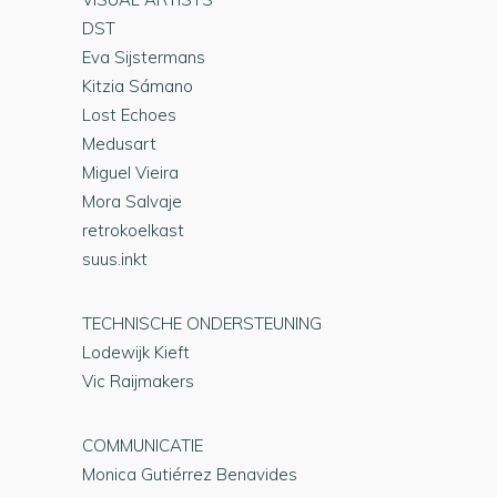
DST
Eva Sijstermans
Kitzia Sámano
Lost Echoes
Medusart
Miguel Vieira
Mora Salvaje
retrokoelkast
suus.inkt
TECHNISCHE ONDERSTEUNING
Lodewijk Kieft
Vic Raijmakers
COMMUNICATIE
Monica Gutiérrez Benavides