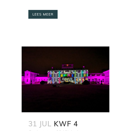
LEES MEER
31 JUL
KWF 4