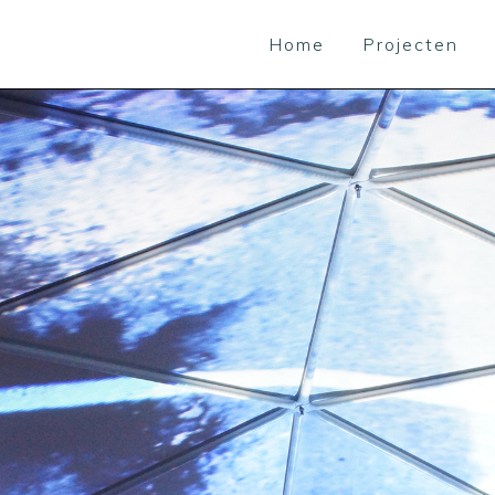
Home
Projecten