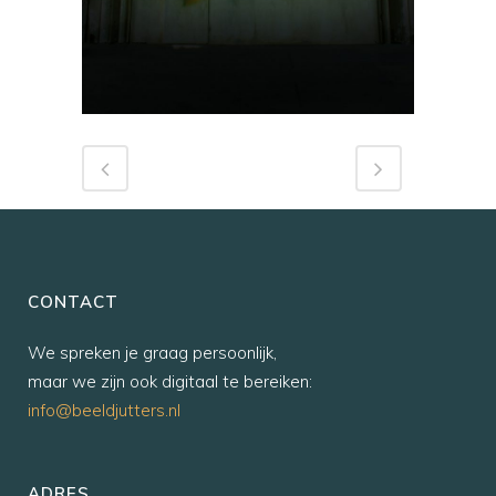
CONTACT
We spreken je graag persoonlijk,
maar we zijn ook digitaal te bereiken:
info@beeldjutters.nl
ADRES