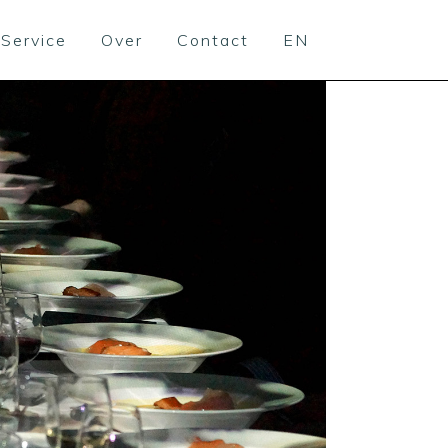
Service
Over
Contact
EN