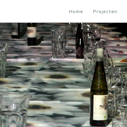
Home
Projecten