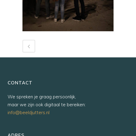
CONTACT
We spreken je graag persoonlijk,
maar we zijn ook digitaal te bereiken:
info@beeldjutters.nl
ADRES