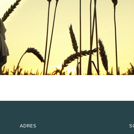
ADRES
S