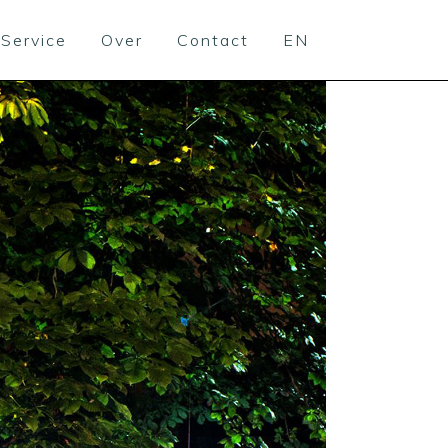
Service
Over
Contact
EN