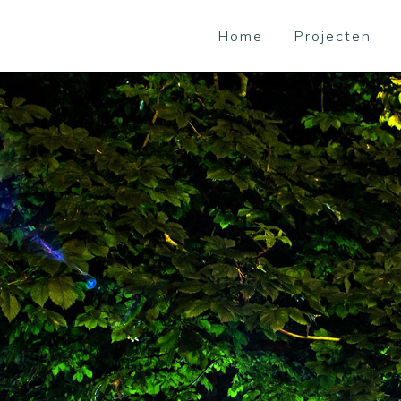
Home
Projecten