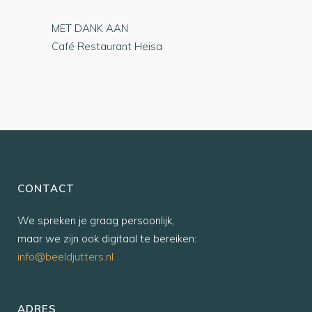
MET DANK AAN
Café Restaurant Heisa
CONTACT
We spreken je graag persoonlijk,
maar we zijn ook digitaal te bereiken:
info@beeldjutters.nl
ADRES