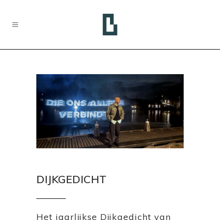
DIJKGEDICHT
Het jaarlijkse Dijkgedicht van