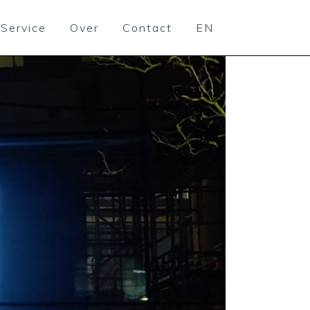
Service
Over
Contact
EN