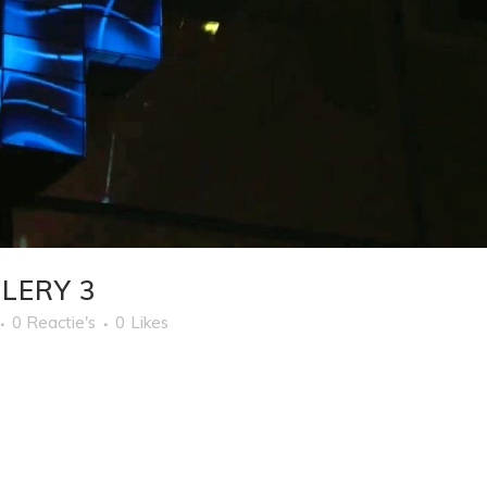
LERY 3
0 Reactie's
0
Likes