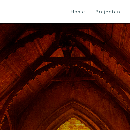
Home
Projecten