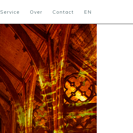
Service
Over
Contact
EN