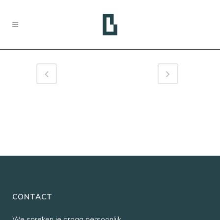
CONTACT
We spreken je graag persoonlijk,