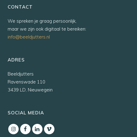
CONTACT
We spreken je graag persoonlijk,
maar we zijn ook digitaal te bereiken:
info@beeldjutters.nl
ADRES
Beeldjutters
Ravenswade 110
3439 LD, Nieuwegein
SOCIAL MEDIA