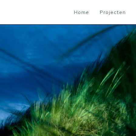
Home
Projecten