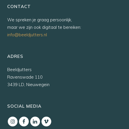
CONTACT
We spreken je graag persoonlijk,
maar we zijn ook digitaal te bereiken:
info@beeldjutters.nl
ADRES
Beeldjutters
Ravenswade 110
3439 LD, Nieuwegein
SOCIAL MEDIA